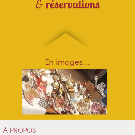
&
réservations
En images…
À PROPOS