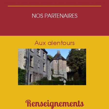
NOS PARTENAIRES
Aux alentours
Renseignements