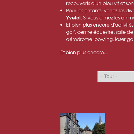
recouverts d'un bleu vif et so
Pour les enfants, venez les di
Yvetot
. Si vous aimez les ani
Et bien plus encore d'activité
golf, centre équestre, salle de
aérodrome, bowling, laser 
Et bien plus encore…