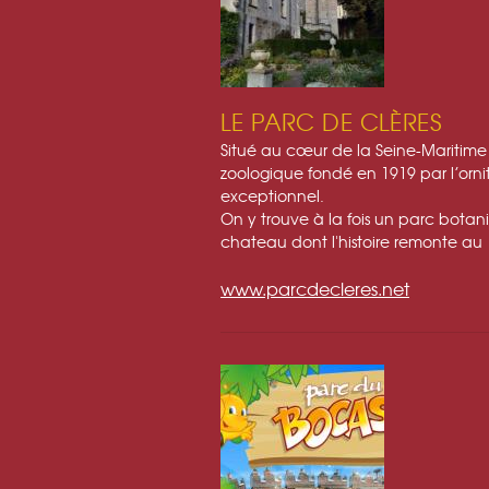
LE PARC DE CLÈRES
Situé au cœur de la Seine-Maritime
zoologique fondé en 1919 par l’orni
exceptionnel.
On y trouve à la fois un parc botan
chateau dont l'histoire remonte au 
www.parcdecleres.net