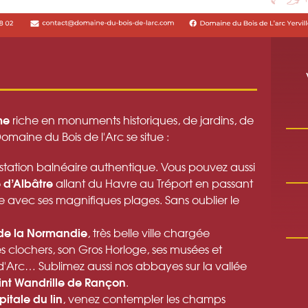
me
riche en monuments historiques, de jardins, de
omaine du Bois de l'Arc se situe :
 station balnéaire authentique. Vous pouvez aussi
e d’Albâtre
allant du Havre au Tréport en passant
 avec ses magnifiques plages. Sans oublier le
 de la Normandie
, très belle ville chargée
ses clochers, son Gros Horloge, ses musées et
e d'Arc… Sublimez aussi nos abbayes sur la vallée
int Wandrille de Rançon
.
pitale du lin
, venez contempler les champs