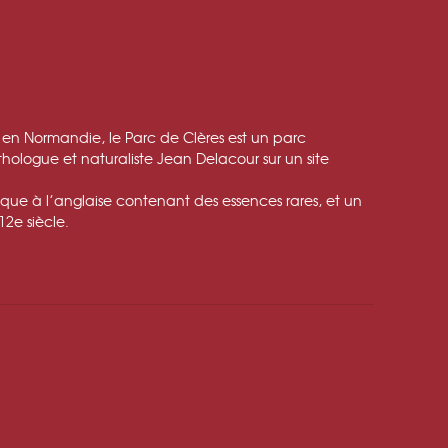
 en Normandie, le Parc de Clères est un parc
thologue et naturaliste Jean Delacour sur un site
ique à l’anglaise contenant des essences rares, et un
12
e
siècle.