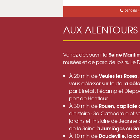
AUX ALENTOURS
Seine Mariti
Venez découvrir la
musées et de parc de loisirs. Le D
Veules les Roses
À 20 min de
,
la côt
vous délasser sur toute
par Etretat, Fécamp et Dieppe
port de Honfleur.
Rouen, capitale
À 30 min de
d'histoire : Sa Cathédrale et 
jardins et l'histoire de Jeann
Jumièges
Sa
de la Seine à
ou
Doudeville, la ca
À 10 min de