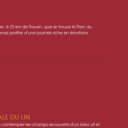
ie, à 25 km de Rouen, que se trouve le Parc du
enez profiter d'une journée riche en émotions.
ALE DU LIN
ez contempler les champs recouverts d'un bleu vif et