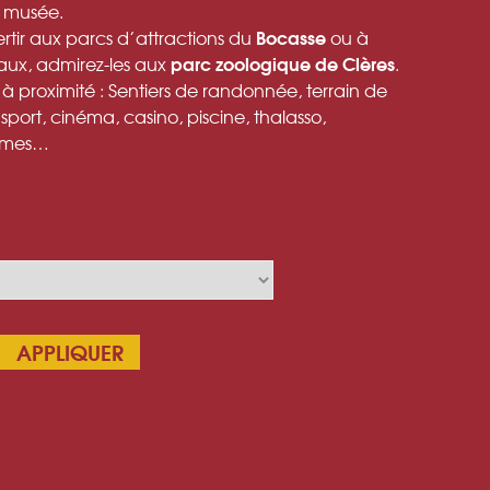
n musée.
Bocasse
vertir aux parcs d’attractions du
ou à
parc zoologique de Clères
maux, admirez-les aux
.
s à proximité : Sentiers de randonnée, terrain de
 sport, cinéma, casino, piscine, thalasso,
games…