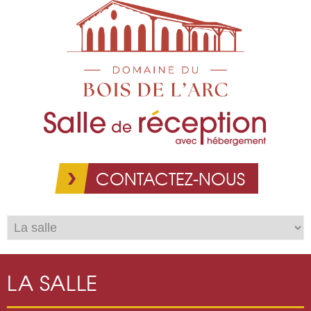
Aller au
contenu
principal
CONTACTEZ-NOUS
LA SALLE