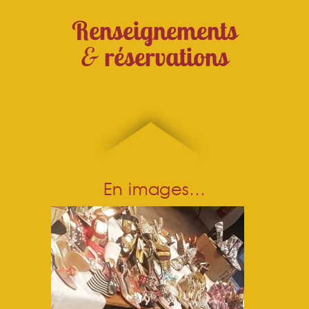
Renseignements
&
réservations
En images…