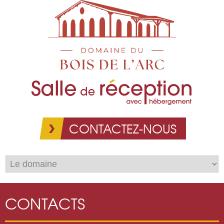
Aller au
contenu
principal
CONTACTEZ-NOUS
CONTACTS