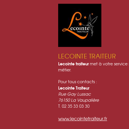
LECOINTE TRAITEUR
Lecointe traiteur
met à votre service 
métier.
Pour tous contacts :
Lecointe Traiteur
Rue Gay Lussac
76150 La Vaupalière
T. 02 35 33 03 30
www.lecointetraiteur.fr