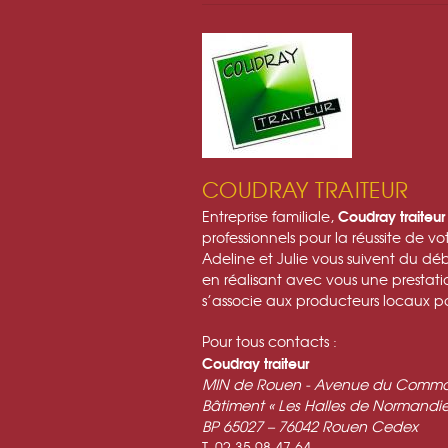
COUDRAY TRAITEUR
Coudray traiteur
Entreprise familiale,
professionnels pour la réussite de 
Adeline et Julie vous suivent du dé
en réalisant avec vous une prestati
s’associe aux producteurs locaux pou
Pour tous contacts :
Coudray traiteur
MIN de Rouen - Avenue du Comma
Bâtiment « Les Halles de Normandie
BP 65027 – 76042 Rouen Cedex
T. 02 35 98 47 64