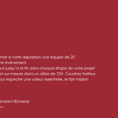
met à votre disposition une équipe de 20
votre événement.
but jusqu’à la fin dans chaque étape de votre projet
on sur mesure dans un délai de 72H. Coudray traiteur
r respecter une valeur essentielle, le fait maison.
ndant Bicheray
 »