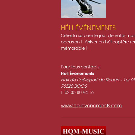
HÉLI ÉVÉNEMENTS
Créer la surprise le jour de votre m
occasion ! Arriver en hélicoptère 
mémorable !
Pour tous contacts :
Héli Événements
Hall de l’aéroport de Rouen - 1
er
ét
76520 BOOS
T. 02 35 80 94 16
www.helievenements.com