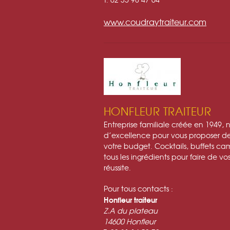
www.coudraytraiteur.com
HONFLEUR TRAITEUR
Entreprise familiale créée en 1949
d’excellence pour vous proposer des
votre budget. Cocktails, buffets 
tous les ingrédients pour faire de vo
réussite.
Pour tous contacts :
Honfleur traiteur
Z.A du plateau
14600 Honfleur