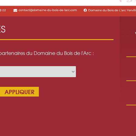
ES
 partenaires du Domaine du Bois de l'Arc :