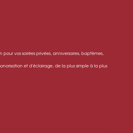
 pour vos soirées privées, anniversaires, baptèmes,
sonorisation et d'éclairage, de la plus simple à la plus