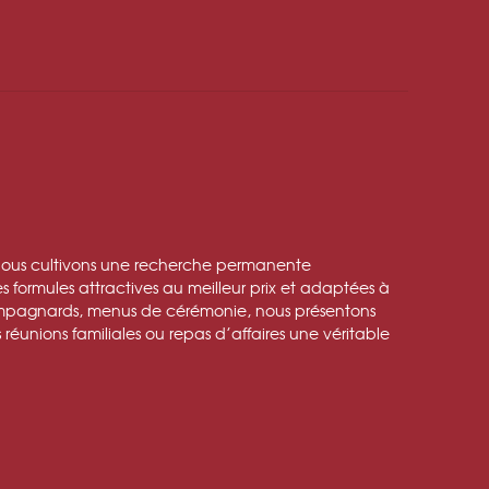
, nous cultivons une recherche permanente
 formules attractives au meilleur prix et adaptées à
campagnards, menus de cérémonie, nous présentons
s réunions familiales ou repas d’affaires une véritable