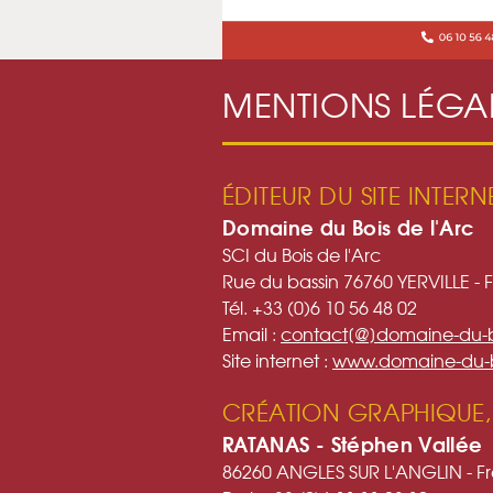
MENTIONS LÉGA
ÉDITEUR DU SITE INTERN
Domaine du Bois de l'Arc
SCI du Bois de l'Arc
Rue du bassin 76760 YERVILLE - 
Tél. +33 (0)6 10 56 48 02
Email :
contact[@]domaine-du-b
Site internet :
www.domaine-du-b
CRÉATION GRAPHIQUE, 
RATANAS - Stéphen Vallée
86260 ANGLES SUR L'ANGLIN - F