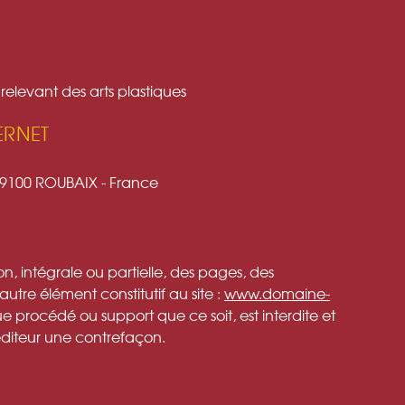
 relevant des arts plastiques
ERNET
 59100 ROUBAIX - France
n, intégrale ou partielle, des pages, des
autre élément constitutif au site :
www.domaine-
e procédé ou support que ce soit, est interdite et
’éditeur une contrefaçon.