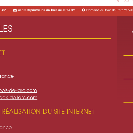
LES
ET
France
ois-de-larc.com
ois-de-larc.com
RÉALISATION DU SITE INTERNET
rance