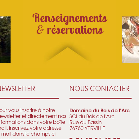
Renseignements
&
réservations
NEWSLETTER
NOUS CONTACTER
our vous inscrire à notre
Domaine du Bois de l'Arc
ewsletter et directement nos
SCI du Bois de l’Arc
nformations dans votre boîte
Rue du Bassin
ail, inscrivez votre adresse
76760 YERVILLE
-mail dans le champs ci-