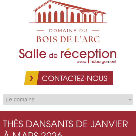
Aller au
contenu
principal
CONTACTEZ-NOUS
THÉS DANSANTS DE JANVIER
À MARS 2026