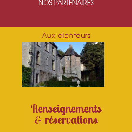
NOS PARTENAIRES
Aux alentours
Renseignements
&
réservations