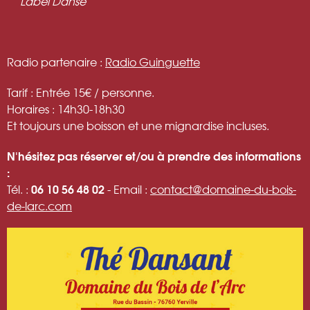
Label Danse
Radio partenaire :
Radio Guinguette
Tarif : Entrée 15€ / personne.
Horaires : 14h30-18h30
Et toujours une boisson et une mignardise incluses.
N'hésitez pas réserver et/ou à prendre des informations
:
06 10 56 48 02
Tél. :
- Email :
contact@domaine-du-bois-
de-larc.com