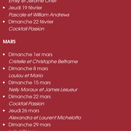
Emily et Jérôme Ortet
Jeudi 19 février
Pascale et William Andrews
Dimanche 22 février
Cocktail Passion
MARS
Dimanche 1
er
mars
Cristelle et Christophe Beltrame
Dimanche 8 mars
Loulou et Mario
Dimanche 15 mars
Nelly Moraux et James Lesueur
Dimanche 22 mars
Cocktail Passion
Jeudi 26 mars
Alexandra et Laurent Michelotto
Dimanche 29 mars