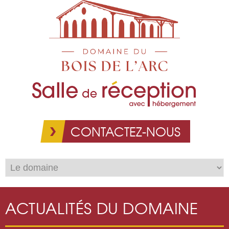
Aller au
contenu
principal
CONTACTEZ-NOUS
ACTUALITÉS DU DOMAINE