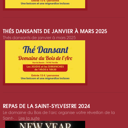
THÉS DANSANTS DE JANVIER À MARS 2025
Thés dansants de janvier à mars 2025
REPAS DE LA SAINT-SYLVESTRE 2024
Le domaine du Bois de l'arc organise votre réveillon de la
Saint-...
Lire la suite