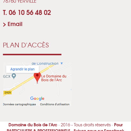
76760 YERVILLE
T. 06 10 56 48 02
>
Email
PLAN D'ACCÈS
Domaine du Bois de l’Arc
Pour
· 2016 - Tous droits réservés ·
PARTICULIERS & PROFESSIONNELS
Suivez-nous sur Facebook
·