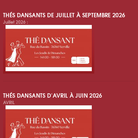
PAGES
THÉS DANSANTS DE JUILLET À SEPTEMBRE 2026
Juillet 2026 :
THÉS DANSANTS D'AVRIL À JUIN 2026
AVRIL